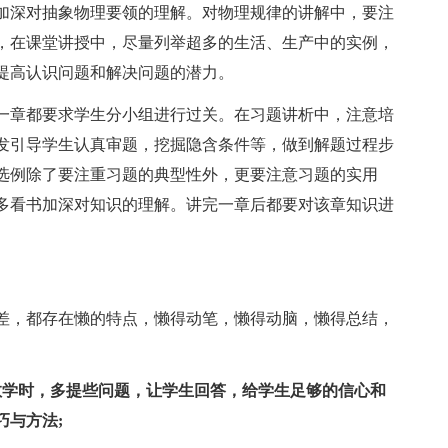
加深对抽象物理要领的理解。对物理规律的讲解中，要注
，在课堂讲授中，尽量列举超多的生活、生产中的实例，
提高认识问题和解决问题的潜力。
一章都要求学生分小组进行过关。在习题讲析中，注意培
发引导学生认真审题，挖掘隐含条件等，做到解题过程步
选例除了要注重习题的典型性外，更要注意习题的实用
多看书加深对知识的理解。讲完一章后都要对该章知识进
差，都存在懒的特点，懒得动笔，懒得动脑，懒得总结，
教学时，多提些问题，让学生回答，给学生足够的信心和
巧与方法;