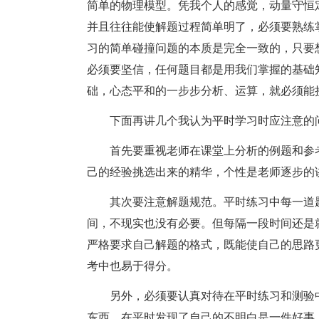
简单的物理模型。凭我个人的感觉，动量守恒
并且往往能使解题过程简单明了，必须要熟练
习的简单碰撞问题的本质是完全一致的，只要
必须要坚信，任何题目都是用我们掌握的基础
础，心态平和的一步步分析、运算，就必须能
下面再讲几个我认为平时学习时应注意的
首先要重视老师在课堂上分析的例题和参
己的经验挑选出来的精华，个性是老师逐步的
其次要注意解题规范。平时练习中每一道
间，不现实也没有必要。但每隔一段时间还是
严格要求自己解题的格式，既能使自己的思路
考中也易于得分。
另外，必须要认真对待在平时练习和测验
东西，在平时发现了自己的不明白是一件好事