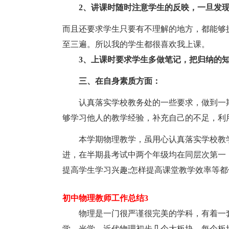
2、讲课时随时注意学生的反映，一旦发现
而且还要求学生只要有不理解的地方，都能够
至三遍。所以我的学生都很喜欢我上课。
3、上课时要求学生多做笔记，把归纳的
三、在自身素质方面：
认真落实学校教务处的一些要求，做到一
够学习他人的教学经验，补充自己的不足，利
本学期物理教学，虽用心认真落实学校教
进，在半期县考试中两个年级均在同层次第一
提高学生学习兴趣;怎样提高课堂教学效率等
初中物理教师工作总结3
物理是一门很严谨很完美的学科，有着一
学、光学、近代物理初步几个大板块，每个板