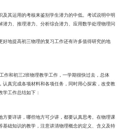
识及其运用的考核来鉴别学生潜力的中低。考试说明中明
解潜力、推理潜力、分析综合潜力、应用数学处理物理问
更好地提高初三物理的复习工作还有许多值得研究的地
教学工作和初三2班物理教学工作，一学期很快过去，总体
，认真完成各项材料和各项任务，同时用心探索，改变教
教学工作总结如下：
地方要详讲，哪些地方可少讲，都要认真思考。在物理课
等基础知识的教学，注意讲清物理概念的定义、含义及特