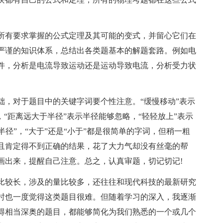
所有要求掌握的公式定理及其可能的变式，并留心它们在
严谨的知识体系，总结出各类题基本的解题套路。例如电
件，分析是电流导致运动还是运动导致电流，分析受力状
。
础，对于题目中的关键字词要个性注意。“缓慢移动”表示
，“距离远大于半径”表示半径能够忽略，“轻轻放上”表示
“半径”，“大于”还是“小于”都是很简单的字词，但稍一粗
且肯定得不到正确的结果，花了大力气却没有丝毫的帮
画出来，提醒自己注意。总之，认真审题，切记切记!
比较长，涉及的量比较多，还往往和现代科技的最新研究
时也一度觉得这类题目很难。但随着学习的深入，我逐渐
得相当深奥的题目，都能够简化为我们熟悉的一个或几个