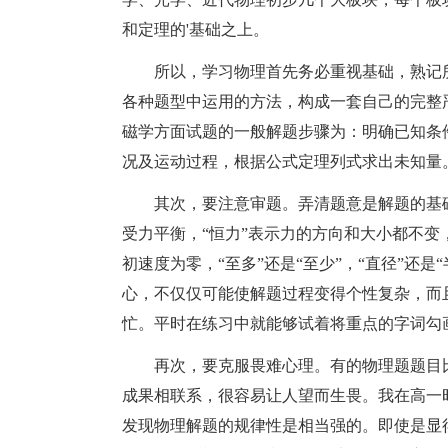
和定理的'基础之上。
所以，学习物理首先务必重视基础，熟记
各种题型中运用的方法，构成一套自己的完整
磁学方面试题的一般解题步骤为：明确已知条
况及运动过程，根据公式定理列式求出未知量
其次，要注意审题。弄清题意是解题的基
受力平衡，“恒力”表示力的方向和大小都不变
初速度为零，“至多”还是“至少”，“直径”还是
心，不仅仅可能使解题过程变得个性复杂，而
忙。平时在练习中就能够试着将重点的字词勾
再次，要克服畏难心理。有的物理题题目
成果相联系，很容易让人望而生畏。我在高一
发现物理解题的规律性是相当强的。即使是显