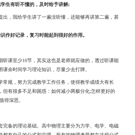
学生有听不懂的，及时给予讲解;
提出，我给学生讲了一遍没听懂，还能够再讲第二遍，甚
知识作好记录，复习时能起到很好的作用。
期听课至少10节，其实这也是老师就应做的，透过听课能
用课余时间学习理论知识，尽量少去打牌。
学常规，努力完成教学工作任务，使得教学成绩大有长
，但有很多不足和困惑：如何减小两极分化;怎样更好的
都值得深思。
套完备的理论基础。高中物理主要分为力学、电学、电磁
块都有自己的公式和定理，所有的物理考题都在这些公式