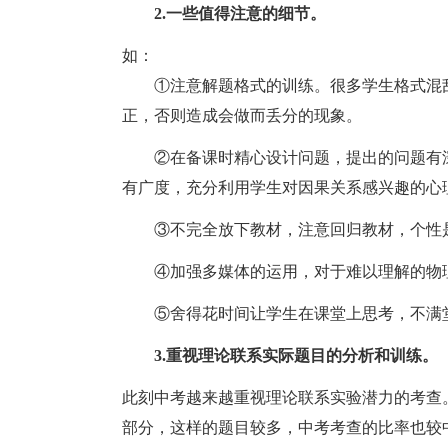
2.一些值得注意的细节。
如：
①注意解题格式的训练。很多学生格式混
正，否则造成会做而丢分的现象。
②在备课时精心设计问题，提出的问题有
有广度，充分利用学生对因果关系感兴趣的心
③不完全放下教材，注意回归教材，个性
④加强多媒体的运用，对于难以理解的物
⑤舍得花时间让学生在课堂上思考，不满
3.重视理论联系实际题目的分析和训练。
此刻中考越来越重视理论联系实验潜力的考查
部分，这样的题目较多，中考考查的比率也较