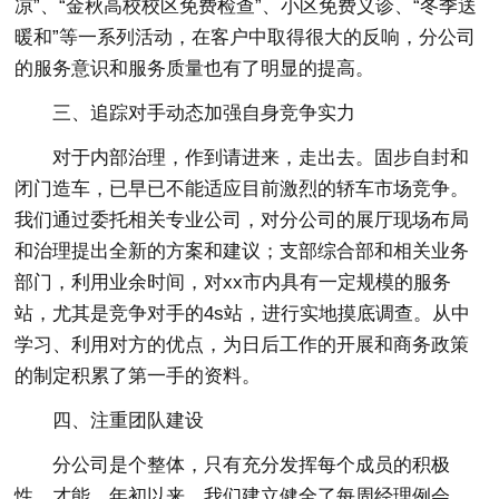
凉”、“金秋高校校区免费检查”、小区免费义诊、“冬季送
暖和”等一系列活动，在客户中取得很大的反响，分公司
的服务意识和服务质量也有了明显的提高。
三、追踪对手动态加强自身竞争实力
对于内部治理，作到请进来，走出去。固步自封和
闭门造车，已早已不能适应目前激烈的轿车市场竞争。
我们通过委托相关专业公司，对分公司的展厅现场布局
和治理提出全新的方案和建议；支部综合部和相关业务
部门，利用业余时间，对xx市内具有一定规模的服务
站，尤其是竞争对手的4s站，进行实地摸底调查。从中
学习、利用对方的优点，为日后工作的开展和商务政策
的制定积累了第一手的资料。
四、注重团队建设
分公司是个整体，只有充分发挥每个成员的积极
性，才能。年初以来，我们建立健全了每周经理例会，