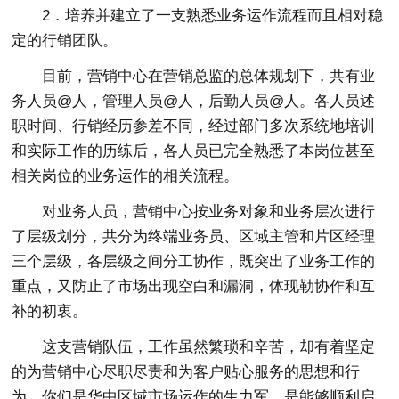
2．培养并建立了一支熟悉业务运作流程而且相对稳
定的行销团队。
目前，营销中心在营销总监的总体规划下，共有业
务人员@人，管理人员@人，后勤人员@人。各人员述
职时间、行销经历参差不同，经过部门多次系统地培训
和实际工作的历练后，各人员已完全熟悉了本岗位甚至
相关岗位的业务运作的相关流程。
对业务人员，营销中心按业务对象和业务层次进行
了层级划分，共分为终端业务员、区域主管和片区经理
三个层级，各层级之间分工协作，既突出了业务工作的
重点，又防止了市场出现空白和漏洞，体现勒协作和互
补的初衷。
这支营销队伍，工作虽然繁琐和辛苦，却有着坚定
的为营销中心尽职尽责和为客户贴心服务的思想和行
为。你们是华中区域市场运作的生力军，是能够顺利启