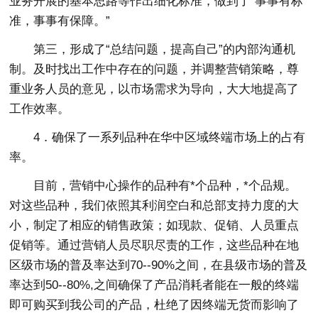
业务开展的基本思路等作出细化标准，做到了“事事有标
准，事事有保障。”
第三，形成了“总结问题，提高自己”的内部沟通机
制。及时找出工作中存在的问题，并调整营销策略，尊
重业务人员的意见，以市场需求为导向，大大地提高了
工作效率。
4．确保了一系列品种在华中区域终端市场上的占有
率。
目前，营销中心操作的品种有*个品种，*个品规。
对这些品种，我们依照其利润空白和总部支持力度的大
小，制定了相应的销售政策；如现款、促销、人员重点
促销等。通过营销人员尽职尽责的工作，这些品种在地
区级市场的普及率达到70--90%之间，在县级市场的普及
率达到50--80%,之间确保了产品消耗者能在一般的终端
即可购买到我公司的产品，杜绝了因终端无货而影响了