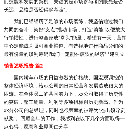
们技能和发展的契机，关键的是市场参与者的眼光是否
长远、品格是否经得起考验“。
我们已经经历了足够的市场磨练，我坚信通过我们
共同的奋斗，架好“支点”撬动市场，打造“势能”以便放大
行销惯性，进行整合形成“拳头”能量，希望有一天，营销
中心定能成为吸引商业渠道、有选择地进行商品分销的
最有份量的谈判筹码!我们一定能在疲软的经济里建功立
销售述职报告 篇2
国内轿车市场的日益激烈的价格战、国宏观调控的
整体经济环境，给xx公司的日常经营和发展造成很大的
困难。在全体员工的共同努力下，xx公司取得了历史性
的突破，整车销量、利润等多项指标创历史新高。作为
xx分公司的总经理，同时也很荣幸的被评为“杰出领导贡
献奖”。回顾全年的工作，我感到在以下几个方面取得一
点心得，愿意和业界同仁分享。