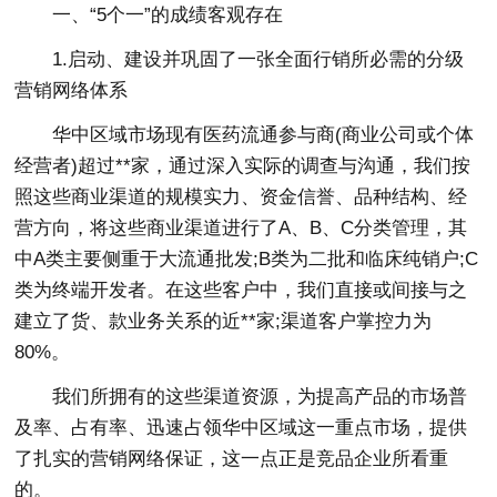
一、“5个一”的成绩客观存在
1.启动、建设并巩固了一张全面行销所必需的分级
营销网络体系
华中区域市场现有医药流通参与商(商业公司或个体
经营者)超过**家，通过深入实际的调查与沟通，我们按
照这些商业渠道的规模实力、资金信誉、品种结构、经
营方向，将这些商业渠道进行了A、B、C分类管理，其
中A类主要侧重于大流通批发;B类为二批和临床纯销户;C
类为终端开发者。在这些客户中，我们直接或间接与之
建立了货、款业务关系的近**家;渠道客户掌控力为
80%。
我们所拥有的这些渠道资源，为提高产品的市场普
及率、占有率、迅速占领华中区域这一重点市场，提供
了扎实的营销网络保证，这一点正是竞品企业所看重
的。