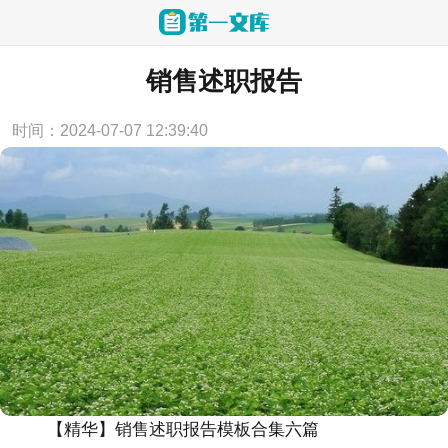
当前位置：
首页
>
述职报告
销售述职报告
时间：2024-07-07 12:39:40
【精华】销售述职报告模板合集六篇