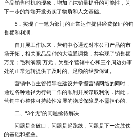
产品销售时机的现象，增加了纯销量提升的可能性，为
下一步的终端开发夯实了物质和人文基础。
5．实现了一笔为部门的正常运作提供经费保证的销
售额和利润。
自开展工作以来，营销中心通过对本公司产品的市
场开拓，相关竞品品种的大流通调拨，共实现了销售额
万元；毛利润额 万元，为整个营销中心和三个周边办事
处的正常运转提供了及时的、足额的经费保证。
营销中心主管领导在建设并掌握营销网络的同时，
通过各种途径为行销工作的顺利开展谋取利润，因此，
营销中心整体可持续性发展的物质保障是不需担心的。
二、“3个无”的问题亟待解决
问题是突破口，问题是起跑线，问题是下一次胜仗
的基础和壁垒。