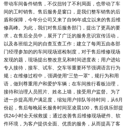
带动车间备件销售，不仅扭转了不利局面，也带动了车
间的工时销售。售后服务是窗口，是我们整车销售的后
盾和保障，今年分公司又来了自96年成立以来的售后维
修高峰。为此，我们对售后服务部门，提出了更高的要
求，在售后全员中，展开了广泛的服务意识宣传活动，
以及各班组之间的自查互查工作；建立了每周五由各部
门经理参加的的车间现场巡检制度，对于售后维修现场
发现的题，现场提出整改意见和时间进度表；用户进站
专人接待，接车、试车、交车等重要环节强调语言行为
规；在维修过程中，强调使用“三垫一罩”，规行为和用
语，做到尊重用户和爱护车辆；在车间推行看板治理，
接待和治理人员照片、姓名上墙，接受用户监督。为了
进一步提高用户满足度，缩短用户排队等待时间，从6月
份起，售后每晚延长服务时间至凌晨100，售后俱乐部提
供24小时全天候救援；通过改善售后维修现场硬件、软
件环境，为客户提供全面、优质的服务，从而提高了客