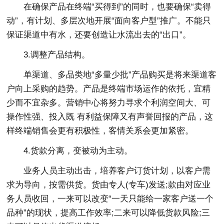
在确保产品在终端“买得到”的同时，也要确保“卖得
动”，有计划、多层次地开展“面向客户型”推广。不能只
保证渠道中有水，还要创造让水流出去的“出口”。
3.调整产品结构。
单渠道、多品类地“多量少批”产品购买是将来渠道客
户向上采购的趋势。产品是终端市场运作的依托，宜精
少而不宜杂多。营销中心将努力寻求个利润空间大、可
操作性强、投入既 有利益保障又有声誉回报的产品，这
样终端销售会更有积极性，客情关系会更加紧密。
4.货款分离，变被动为主动。
业务人员主动出击，培养客户订货计划，以客户需
求为导向，按需供货。货由专人(专车)发送;款由对应业
务人员收回，一来可以改变“一天只能给一家客户送一个
品种”的现状，提高工作效率;二来可以降低货款风险;三