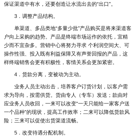
保证渠道中有水，还要创造让水流出去的“出口”。
3．调整产品结构。
单渠道、多品类地“多量少批”产品购买是将来渠道客
户向上采购的趋势。产品是终端市场运作的依托，宜精
少而不宜杂多。营销中心将努力寻求 个利润空间大、可
操作性强、投入既有利益保障又有声誉回报的产品，这
样终端销售会更有积极性，客情关系会更加紧密。
4．货款分离，变被动为主动。
业务人员主动出击，培养客户订货计划，以客户需
求为导向，按需供货。货由专人（专车）发送；款由对
应业务人员收回，一来可以改变“一天只能给一家客户送
一个品种”的现状，提高工作效率；二来可以降低货款风
险；三来可以促使出货渠道流畅。
5．改变待遇分配机制。