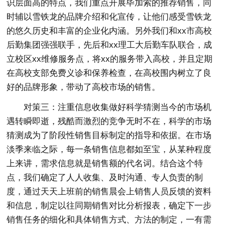
识层面高的特点，我们重点开展毕加索的推荐销售，同
时辅以雪铁龙的品牌介绍和化宣传，让他们感受雪铁龙
的悠久历史和丰富的企业化内涵。另外我们和xx市高校
后勤集团强强联手，先后和xx理工大后勤车队联合，成
立校区xx维修服务点，将xx的服务带入高校，并且定期
在高校支部免费义诊和保养检查，在高校围内树立了良
好的品牌形象，带动了高校市场的销售。
对策三：注重信息收集做好科学猜测当今的市场机
遇转瞬即逝，残酷而激烈的竞争无时不在，科学的市场
猜测成为了阶段性销售目标制定的指导和依据。在市场
淡季来临之际，每一条销售信息都如至宝，从某种程度
上来讲，需求信息就是销售额的代名词。结合这个特
点，我们确定了人人收集、及时沟通、专人负责的制
度，通过天天上班前的销售晨会上销售人员反馈的资料
和信息，制定以往同期销售对比分析报表，确定下一步
销售任务的细化和具体销售方式、方法的制定，一有需