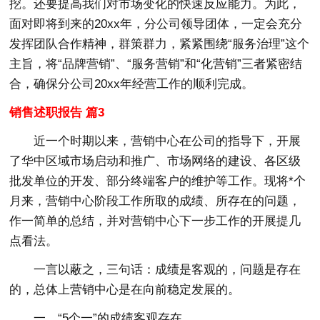
挖。还要提高我们对市场变化的快速反应能力。为此，
面对即将到来的20xx年，分公司领导团体，一定会充分
发挥团队合作精神，群策群力，紧紧围绕“服务治理”这个
主旨，将“品牌营销”、“服务营销”和“化营销”三者紧密结
合，确保分公司20xx年经营工作的顺利完成。
销售述职报告 篇3
近一个时期以来，营销中心在公司的指导下，开展
了华中区域市场启动和推广、市场网络的建设、各区级
批发单位的开发、部分终端客户的维护等工作。现将*个
月来，营销中心阶段工作所取的成绩、所存在的问题，
作一简单的总结，并对营销中心下一步工作的开展提几
点看法。
一言以蔽之，三句话：成绩是客观的，问题是存在
的，总体上营销中心是在向前稳定发展的。
一、“5个一”的成绩客观存在