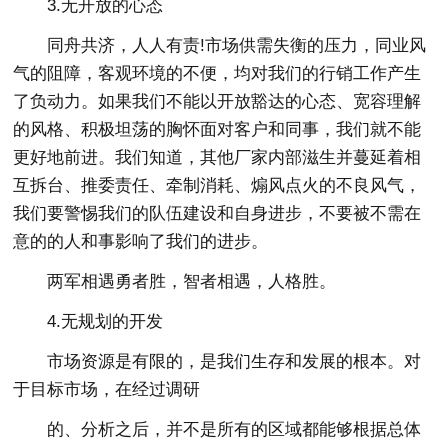
3.无开放的心态
同舟共济，人人有责!市场供需失衡的压力，同业风
气的阻障，客观环境的不便，均对我们的行销工作产生
了负动力。如果我们不能以开放豁达的心态、宽容理解
的风格、积极坦荡的胸怀面对客户和同事，我们就不能
更好地前进。我们知道，其他厂家内部滋生并蔓延着相
互拆台、推委责任、牵制消耗、煽风点火的不良风气，
我们要警惕我们的队伍建设和自身进步，不要被不需在
意的的人和事影响了我们的进步。
两军相遇勇者胜，智者相遇，人格胜。
4.无规划的开发
市场资源是有限的，是我们生存和发展的根本。对
于目标市场，在经过调研
的、分析之后，并不是所有的区域都能够根据总体