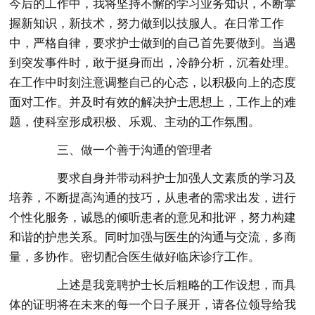
今后的工作中，我将坚持不懈的学习业务知识，不断掌
握新知识，新技术，努力做到以技服人。在日常工作
中，严格自律，要求护士做到的自己首先要做到。当遇
到突发事件时，敢于挺身而出，冷静分析，沉着处理。
在工作中时刻注意调整自己的心态，以积极向上的态度
面对工作。并及时有效的解决护士思想上，工作上的难
题，使科室形成积极、乐观、主动的工作氛围。
三、做一个善于沟通的管理者
要求自身并带动科护士加强人文素质的学习及
培养，不断提高沟通的技巧，从患者的需求出发，进行
个性化服务，诚恳的倾听患者的意见和批评，努力构建
和谐的护患关系。同时加强与医生的沟通与交流，多商
量，多协作。密切配合医生做好临床诊疗工作。
上述是我竞聘护士长后粗略的工作设想，而具
体的证明将在未来的每一个日子展开，请各位领导给我