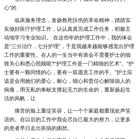
心”的
临床服务理念，发扬救死扶伤的革命精神，踏踏实
实做好医疗护理工作，认认真真完成工作任务，积极主
动地学习专业知识。 在这些年的护理工作中，我的体会
是“三分治疗，七分护理”，于是我越来越能够感觉出护理
工作的重要性。在人的一生当中有谁会不需要护士的细
致关心和悉心照顾呢?“护理工作是一门精细的艺术”。“护
士要有一颗同情的心，要有一双愿意工作的手。”护士应
该是会用她们的爱心，耐心，细心和责任心解除病人的
病痛，用无私的奉献支撑起无力的生命的，重新扬起生
活的风帆，让
痛苦的脸上重绽笑容，让一个个家庭都重现欢声笑
语的。在以后的工作中我会尽自己最大的努力，让更多
的患者早日走出疾病的困扰。