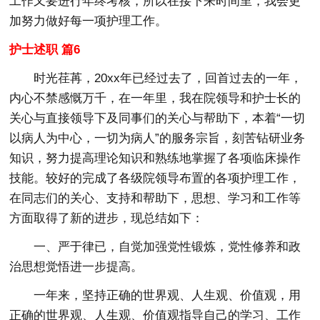
工作又要进行年终考核，所以在接下来时间里，我会更
加努力做好每一项护理工作。
护士述职 篇6
时光荏苒，20xx年已经过去了，回首过去的一年，
内心不禁感慨万千，在一年里，我在院领导和护士长的
关心与直接领导下及同事们的关心与帮助下，本着“一切
以病人为中心，一切为病人”的服务宗旨，刻苦钻研业务
知识，努力提高理论知识和熟练地掌握了各项临床操作
技能。较好的完成了各级院领导布置的各项护理工作，
在同志们的关心、支持和帮助下，思想、学习和工作等
方面取得了新的进步，现总结如下：
一、严于律已，自觉加强党性锻炼，党性修养和政
治思想觉悟进一步提高。
一年来，坚持正确的世界观、人生观、价值观，用
正确的世界观、人生观、价值观指导自己的学习、工作