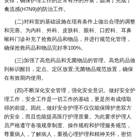
安排，确保护理工作的正常有序的开展，圆满了完成了
禽流感(H7N9)的防治工作。
(二)对科室的基础设施在现有条件上做出合理的调整
和完善。为内科、外科、皮肤科、眼科、口腔科、耳鼻
喉科门诊补充了抢救药品和物品，并进行规范化管理，
确保抢救药品和物品完好率100%。
(三)加强了高危药品和无菌物品的管理。高危药品做
到标识醒目，定点、定区放置;无菌物品规范放置，确保
在有效期内使用。
(四)不断深化安全管理，强化安全意识。做好安全护
理工作，安全工作是一切工作的基础，更是所有成绩取
得的前提。因此，做好安全护理不仅仅能保障护患双方
的安全，而且也能提高医疗护理质量。为此要求护理人
员严格遵守各项规章制度、操作规程和护理服务规范，
尊重病人，了解病人，重视心理护理和精神关怀，密切