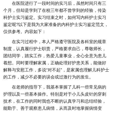
在医院进行了一段时间的实习后，虽然时间只有三
个月，但却是学到了在校三年都不曾学到的经验，传染
科护士实习鉴定。实习结束之时，如何写内科护士实习
鉴定呢?以下是我为大家准备的内科护士实习鉴定范文，
仅供参考。内容如下：
在实习过程中，本人严格遵守医院及各科室的规章
制度，认真履行护士职责，严格要求自己，尊敬师长，
团结同学，踏实工作，热爱儿童事业，全心全意为患儿
着想。同时要理解家属，正确处理好护患关系，能做好
解释与安慰工作，多说“对不起”，是家属也理解儿科护士
的工作，减少不必要的误会或过激行为的发生。
在老师的指导下，我基本掌握了儿科一些常见病的
护理以及一些基本操作。特别是对于小儿头皮针的穿刺
技术，在工作的同时我也不断的认真学习和总结经验，
能勤于、善于观察患儿病情，从而及时地掌握病情变