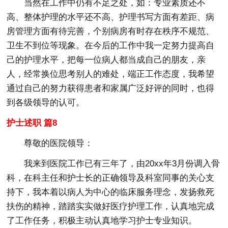
当然在工作中仍有不足之处，如：专业素质还不
高、整体护理的水平还不高、护理书写方面有差距、病
房管理方面有待完善，个别病房有时存在秩序不规范、
卫生不到位等现象。在今后的工作中我一定努力提高自
己的护理水平，把每一位病人都当成自己的朋友，亲
人，经常换位思考别人的难处，端正工作态度，我希望
通过自己的努力获得患者和家属广泛好评的同时，也得
到各级领导的认可。
护士述职 篇8
尊敬的医院领导：
我来到医院工作已有三年了，由20xx年3月份调入骨
科，在科主任和护士长的正确领导及科室同事的关心支
持下，我本着以病人为中心的临床服务理念，发扬救死
扶伤的精神，踏踏实实做好医疗护理工作，认真地完成
了工作任务，积极主动认真地学习护士专业知识。