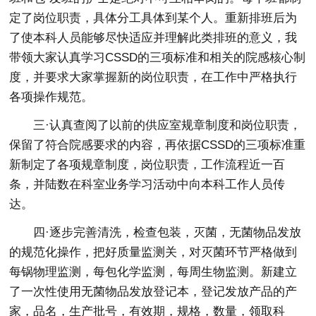
定了岗位职责，具体分工具体到某个人。重新排班后为
了使本科人员能够尽快适应并理解此类排班的意义，我
带领大家认真学习CSSD的三项标准和相关的院感核心制
度，并要求大家掌握新的岗位职责，在工作中严格执行
各项操作规范。
三·认真查阅了以前的供应室规章制度和岗位职责，
保留了符合院感要求的内容，再依据CSSD的三项标准重
新制定了各项规章制度，岗位职责，工作流程近一百
条，并陆数在科室业务学习活动中向本科工作人员传
达。
四·逐步完善清洗，检查包装，灭菌，无菌物品发放
的规范化操作，把好质量监测关，对灭菌环节严格做到
每锅物理监测，每包化学监测，每周生物监测。新建立
了一次性使用无菌物品发放登记本，登记发放产品的产
家，品名，生产批号，有效期，规格，数量，领取科