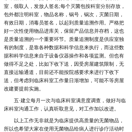
室，领取人，发放人签名;每个灭菌包按科室分别存放，
包外都注明科室，物品名称，锅号，锅次，灭菌日期，
有效日期，消毒员签名，以起到质量追溯作用。严格把
好一次性使用物品进库关，保留产品信息并存档，这也
是质量追溯的一个重要环节。质量追溯制度是供应室独
有的制度，是靠各种数据和科学信息来执行，而这些数
据和科学信息来自于设备仪器操作和各项监测。但也有
做得不足之处，比如下收下送，因受房屋建筑限制，无
直接运输通道，目前还不能按院感要求来进行下收下
送，但考虑到临床科室工作量日渐增加，可能不等房屋
改建要提前实施。
五·建立每月一次与临床科室满意度调查，做好与临
床科室沟通工作，认真听取意见，对工作加以改进。
以上工作无非就是为临床提供高质量的无菌物品，
所以也希望大家在使用无菌物品给病人进行诊疗活动时