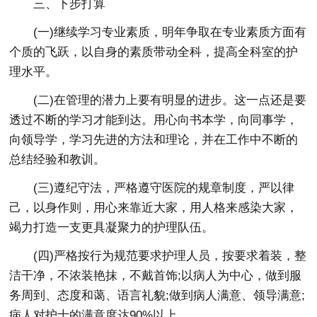
三、下步打算
(一)继续学习专业素质，明年争取在专业素质方面有
个质的飞跃，以自身的素质带动全科，提高全科室的护
理水平。
(二)在管理的潜力上要有明显的进步。这一点还是要
透过不断的学习才能到达。用心向书本学，向同事学，
向领导学，学习先进的方法和理论，并在工作中不断的
总结经验和教训。
(三)遵纪守法，严格遵守医院的规章制度，严以律
己，以身作则，用心来靠近大家，用人格来感染大家，
竭力打造一支更具凝聚力的护理队伍。
(四)严格按行为规范要求护理人员，按要求着装，整
洁干净，不浓装艳抹，不戴首饰;以病人为中心，做到服
务周到、态度和蔼、语言礼貌;做到病人满意、领导满意;
病人对护士的满意度达90%以上。