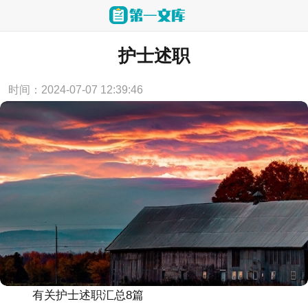
当前位置：
首页
>
述职报告
护士述职
时间：2024-07-07 12:39:46
有关护士述职汇总8篇