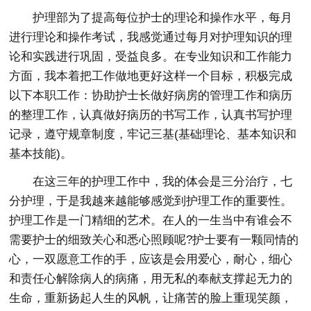
护理部为了提高每位护士的理论和操作水平，每月
进行理论和操作考试，我感觉通过每月对护理知识的理
论和实践进行巩固，受益良多。在专业知识和工作能力
方面，我本着把工作做地更好这样一个目标，积极完成
以下本职工作：协助护士长做好病房的管理工作和病历
的整理工作，认真做好病历的书写工作，认真书写护理
记录，遵守规章制度，牢记三基(基础理论、基本知识和
基本技能)。
在这三年的护理工作中，我的体会是三分治疗，七
分护理，于是我越来越能够感觉到护理工作的重要性。
护理工作是一门精细的艺术。在人的一生当中有谁会不
需要护士的细致关心和悉心照顾呢?护士要有一颗同情的
心，一双愿意工作的手，应该是会用爱心，耐心，细心
和责任心解除病人的病痛，用无私的奉献支撑起无力的
生命，重新扬起人生的风帆，让痛苦的脸上重现笑颜，