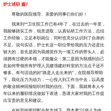
护士述职 篇7
尊敬的医院领导、亲爱的同事们你们好！
我来到**卫生院工作已有4年了，在过去的一年里，
我能够踏实工作，锐意进取，认真钻研工作方法，总结
工作经验，立足本职岗位，同时也充分认识到了自身的
不足。说句实话，护士长这一职位带给我的压力还是比
较大的，首先是因为我感觉作为一项工作的带头人，必
须拥有过硬的本领，才能服众；第二是因为我感到自己
在如何带领所有护理人员建强建好科室的方法点子还不
够多。有句话说的好“路是人走出来的”，在院领导帮助
下，我化压力为动力，一心投入到工作当中去，以高度
的敬业精神回报组织对我的信任。下面，我就将本人今
年以来的履职情况做如下表述，恳请大家对我的工作提
出宝贵的意见和建议。
在科室的密切配合和支持下，我本着“以病人为中