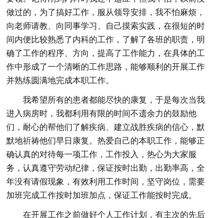
做过的，为了搞好工作，服从领导安排，我不怕麻烦，
向老师请教、向同事学习、自己摸索实践，在很短的时
间内便比较熟悉了内科的工作，了解了各班的职责，明
确了工作的程序、方向，提高了工作能力，在具体的工
作中形成了一个清晰的工作思路，能够顺利的开展工作
并熟练圆满地完成本职工作。
我希望所有的患者都能尽快的康复，于是每次当我
进入病房时，我都利用有限的时间不遗余力的鼓励他
们，耐心的帮他们了解疾病、建立战胜疾病的信心，默
默地祈祷他们早日康复。热爱自己的本职工作，能够正
确认真的对待每一项工作，工作投入，热心为大家服
务，认真遵守劳动纪律，保证按时出勤，出勤率高，全
年没有请假现象，有效利用工作时间，坚守岗位，需要
加班完成工作按时加班加点，保证工作能按时完成。
在开展工作之前做好个人工作计划，有主次的先后