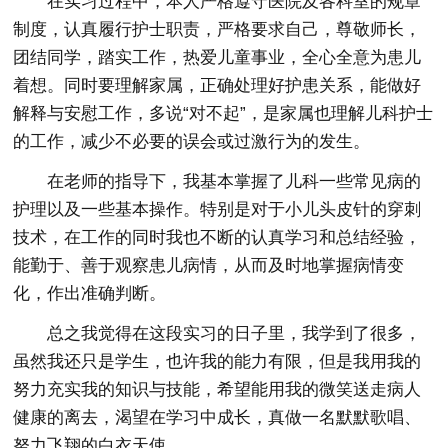
在实习过程中，本人严格遵守医院及各科室的规章
制度，认真履行护士职责，严格要求自己，尊敬师长，
团结同学，踏实工作，热爱儿童事业，全心全意为患儿
着想。同时要理解家属，正确处理好护患关系，能做好
解释与安慰工作，多说“对不起”，是家属也理解儿科护士
的工作，减少不必要的误会或过激行为的发生。
在老师的指导下，我基本掌握了儿科一些常见病的
护理以及一些基本操作。特别是对于小儿头皮针的穿刺
技术，在工作的同时我也不断的认真学习和总结经验，
能勤于、善于观察患儿病情，从而及时地掌握病情变
化，作出准确判断。
总之我觉得在这段实习的日子里，我学到了很多，
虽然我还只是学生，也许我的能力有限，但是我用我的
努力充实我的知识与技能，希望能用我的微笑送走病人
健康的离去，渴望在学习中成长，真做一名默默歌唱、
努力飞翔的白衣天使。