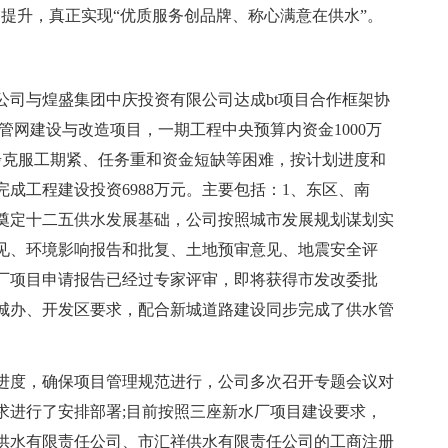
提升，真正实现“优质服务创品牌、称心满意在供水”。
公司与煌盛集团中庆投资有限公司达成bt项目合作框架协
管网建设与改造项目，一期工程中央预算内资金1000万
步克服工期紧、任务重和资金短缺等困难，按计划进度和
成工程建设投资6988万元。主要包括：1、东区、南
奠定十二五供水发展基础，公司按照城市发展规划谋划实
见、环境影响报告和批复、土地预审意见、地震安全评
厂项目申请报告已经过专家评审，即将获得市发改委批
城办、开发区要求，配合新城道路建设同步完成了供水管
进度，确保项目管理规范进行，公司多次召开专题会议对
求进行了安排部署;目前按照三座新水厂项目建设要求，
供水有限责任公司、市汇祥供水有限责任公司的工商注册