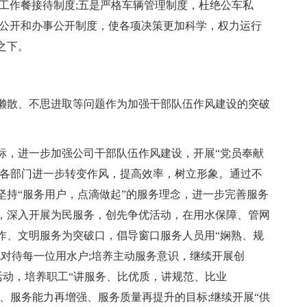
工作餐接待制度;五是严格车辆管理制度，杜绝公车私
务公开和办事公开制度，使各项决策更加科学，权力运行
之下。
懒散、不思进取等问题作为加强干部队伍作风建设的突破
标，进一步加强公司干部队伍作风建设，开展“党员奉献
导各部门进一步转变作风，提高效率，树立形象。通过不
坚持“服务用户，点滴做起”的服务理念，进一步完善服务
，深入开展为民服务，创先争优活动，在用水保障、管网
作、文明服务为突破口，倡导窗口服务人员用“娴熟、规
对待每一位用水户;培养主动服务意识，继续开展创
等活动，培养职工“讲服务、比优质，讲规范、比业
高、服务能力再增强、服务质量再提升的目标;继续开展“供