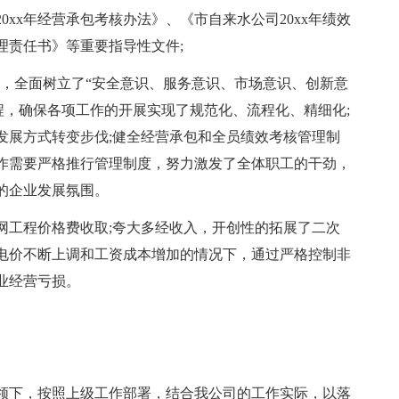
0xx年经营承包考核办法》、《市自来水公司20xx年绩效
理责任书》等重要指导性文件;
实施，全面树立了“安全意识、服务意识、市场意识、创新意
程，确保各项工作的开展实现了规范化、流程化、精细化;
发展方式转变步伐;健全经营承包和全员绩效考核管理制
作需要严格推行管理制度，努力激发了全体职工的干劲，
的企业发展氛围。
网工程价格费收取;夸大多经收入，开创性的拓展了二次
电价不断上调和工资成本增加的情况下，通过严格控制非
业经营亏损。
带领下，按照上级工作部署，结合我公司的工作实际，以落