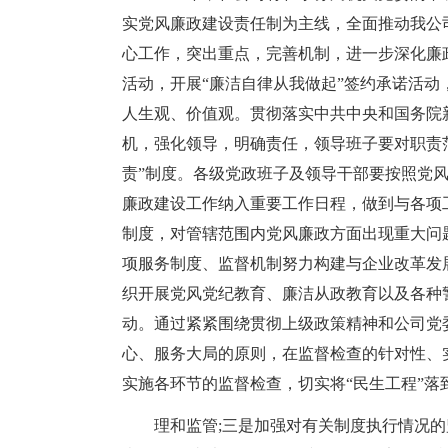
实党风廉政建设责任制为主线，全面推动我公
心工作，突出重点，完善机制，进一步深化廉
活动，开展“廉洁自律从我做起”签约承诺活
人生观、价值观。贯彻落实中共中央和国务院
机，强化领导，明确责任，领导班子要对职责
责”制度。各级党政班子及领导干部要按照党
廉政建设工作纳入重要工作日程，做到与各项
制度，对管辖范围内党风廉政方面出现重大问
项服务制度、监督机制努力构建与企业改革发
织开展党风党纪教育、廉洁从政教育以及各种
动。通过紧紧围绕贯彻上级政策精神和公司党委
心、服务大局的原则，在监督检查的针对性、
实施各环节的监督检查，切实将“民生工程”落
理和监管;三是加强对有关制度执行情况