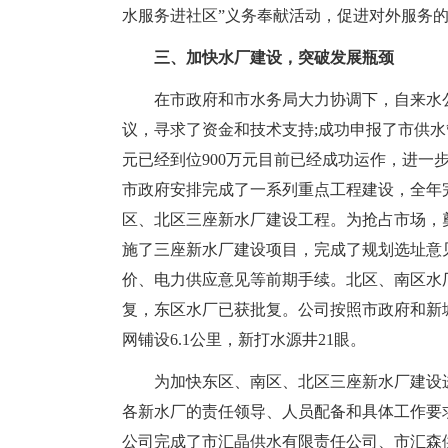
水服务进社区”义务奉献活动，促进对外服务的
三、加快水厂建设，突破发展瓶颈
在市政府和市水务局大力协调下，自来水
议，寻求了资金和技术支持;成功申报了市供水
元已经到位900万元目前已经成功运作，进一
市政府安排完成了一系列重点工程建设，全年完
区、北区三座新水厂建设工程。为抢占市场，
施了三座新水厂建设项目，完成了规划选址意
价、电力供应意见等前期手续。北区、南区水
复，东区水厂已获批复。公司按照市政府和新
网铺设6.1公里，新打水源井21眼。
为加快东区、南区、北区三座新水厂建设
各新水厂的责任领导、人员配备和具体工作要
公司完成了市汇晶供水有限责任公司、市汇森