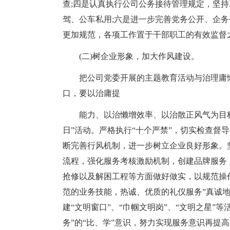
查;四是认真执行公司公务接待管理规定，坚持
驾、公车私用;六是进一步完善党务公开、企
更加规范，各项工作置于干部职工的有效监督
(二)树企业形象，加大作风建设。
把公司党委开展的主题教育活动与治理庸
口，要以治庸提
能力、以治懒增效率、以治散正风气为目
日”活动。严格执行“十个严禁”，切实检查督
断完善行风机制，进一步树立企业良好形象。
流程，强化服务考核激励机制，创建品牌服务
抢修以及解困工程等方面做好做实，以规范操
范的业务技能，热诚、优质的礼仪服务”真诚地
建“文明窗口”、“巾帼文明岗”、“文明之星”
务”的“比、学”意识，努力实现服务意识再提