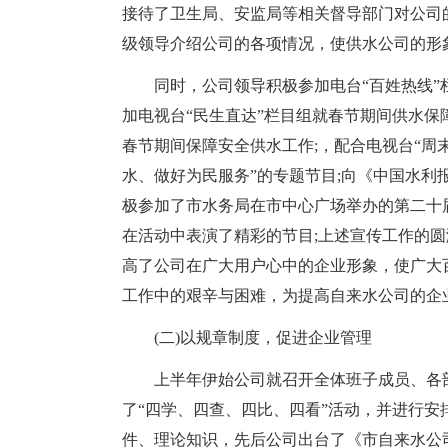
接待了卫生局、安监局等相关督导部门对公司
级领导介绍公司的各项情况，使供水公司的形
同时，公司领导积极参加电台“百姓热线”栏
加电视台“民生直达”栏目组就春节期间供水保
春节期间保障安全供水工作;，配合电视台“周
水、做好为民服务”的专题节目;向《中国水利
极参加了市水务局在市中心广场举办的第二十届
在活动中表演了精彩的节目;上述宣传工作的
高了公司在广大用户心中的企业形象，使广大
工作中的艰辛与困难，为提高自来水公司的企
(二)以规章制度，促进企业管理
上半年伊始公司就召开全体班子成员、各
了“四学、四查、四比、四看”活动，并进行安排
件、理论知识，先后公司出台了《市自来水公