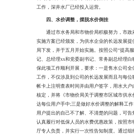
工作，深井水厂已经投入运营。
四、水价调整，摆脱水价倒挂
通过市水务局和市物价局积极努力，市政
实施方案已经颁发，为供水企业的长远发展提
局下发，并于五月开始实施。按照公司“提高
记、总经理xx和党委副书记、常务副总经理
保此项工作顺利开展，要求：一是售水公司全
工作，不仅涉及到公司的长远发展而且与每位
帐卡上注明查表时间并由用户签字，用水大户
核定，并将《市物价局关于调整市区城市供水
达每位用户手中;三是做好水价调整的解释工作
用户提出的自己不了解、不清楚的问题，可告知用户
认真履行对低保人员的水费优惠政策，按照市
厅专人负责，并实行一次性告知制度。通过组