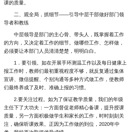
课的质量。
二、观全局，抓细节——引导中层干部做好部门领
导者和教练
中层领导是部门的主心骨、带头人，既掌握着工作
的方向，又决定着工作的细节。做哪些工作、怎样做，
必须要让本部门人员清清楚楚，明明白白。
1．要引领。如在开展手环测温工作以及每日健康上
报工作时，教师们最初重视程度不够，就反复通过集体
宣讲、微信提醒、个别沟通等多种方式做工作，使教师
们最终养成了及时、准确上报的习惯。
2.要关注过程。如为了保证教学质量，我们的年级
主任下了大功夫：一方面督促老师精心备课，提升授课
质量，另一方面积极做学生和家长的工作，时时刻刻关
注，确保听课效果。正因为工作做的到位，2020年中