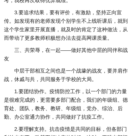
考，我校再次取得优异成绩。
3.要追求结果，要有评价，有激励，坚持正向宣
传。如发现有的老师发现个别学生不上线听课后，就到
这个学生家里开展直播，就及时的肯定了这种做法，从
而带动了更多教师积极想办法去提高网课质量。
三、共荣辱，在一起——做好其他中层的同伴和战
友
中层干部相互之间也是一个战壕的战友，要并肩作
战，休戚与共，共同服务于学校的大局。
1.要团结协作。疫情防控工作，以一个部门的力量
是很难完成的，更需要多部门配合，我们的年级组、德
育处、团队，教务、教研、年级组，党办、综治、后
勤、办公室通力协作，共同做好了抗疫工作。
2.要理解支持。抗击疫情是共同的目标，但各部门