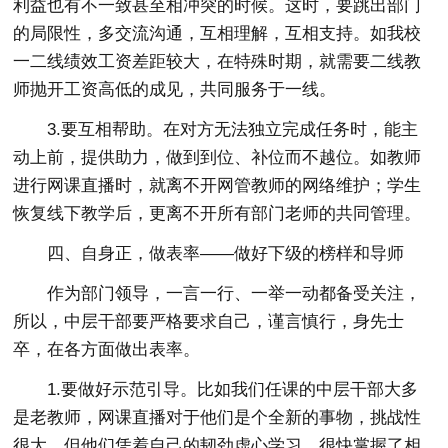
利益也有不一致甚至相冲突的时候。这时，要跳出部门
的局限性，多交流沟通，互相理解，互相支持。如我校
一二线绩效工资差距较大，在特殊时期，就需要二线教
师抛开工资高低的成见，共同服务于一线。
3.要互相帮助。在对方无法独立完成任务时，能主
动上前，提供助力，做到到位、补位而不越位。如教师
进行网课直播时，就离不开网管教师的网络维护；学生
恢复线下教学后，更离不开所有部门老师的共同管理。
四、自身正，做表率——做好下级的榜样和导师
作为部门领导，一言一行、一举一动都备受关注，
所以，中层干部要严格要求自己，谨言慎行，身先士
卒，在各方面做出表率。
1.要做好示范引导。比如我们任课的中层干部大多
是老教师，网课直播对于他们是个全新的事物，挑战性
很大。但他们凭着自己的韧劲虚心学习，很快掌握了相