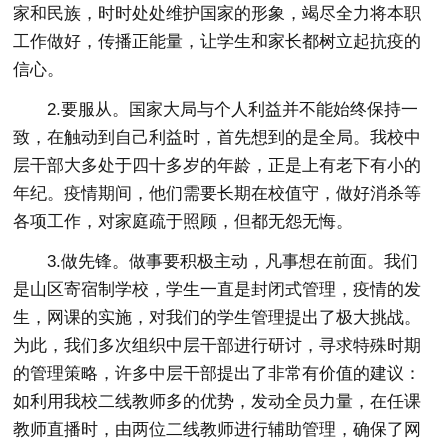
家和民族，时时处处维护国家的形象，竭尽全力将本职
工作做好，传播正能量，让学生和家长都树立起抗疫的
信心。
2.要服从。国家大局与个人利益并不能始终保持一
致，在触动到自己利益时，首先想到的是全局。我校中
层干部大多处于四十多岁的年龄，正是上有老下有小的
年纪。疫情期间，他们需要长期在校值守，做好消杀等
各项工作，对家庭疏于照顾，但都无怨无悔。
3.做先锋。做事要积极主动，凡事想在前面。我们
是山区寄宿制学校，学生一直是封闭式管理，疫情的发
生，网课的实施，对我们的学生管理提出了极大挑战。
为此，我们多次组织中层干部进行研讨，寻求特殊时期
的管理策略，许多中层干部提出了非常有价值的建议：
如利用我校二线教师多的优势，发动全员力量，在任课
教师直播时，由两位二线教师进行辅助管理，确保了网